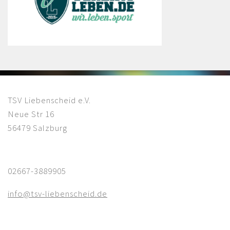
TSV Liebenscheid e.V.
Neue Str 16
56479 Salzburg
02667-3889905
info@tsv-liebenscheid.de