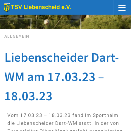
Unter dem Inhalt
ALLGEMEIN
Liebenscheider Dart-
WM am 17.03.23 –
18.03.23
Vom 17.03.23 – 18.03.23 fand im Sportheim
die Liebenscheider Dart-WM statt. In der von