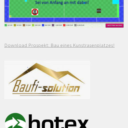
Download Prospekt: Bau eines Kunstrasenplatzes!