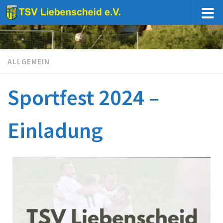
Unter dem Inhalt
ALLGEMEIN
Sportfest 2024 –
Einladung