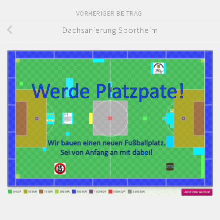
VORHERIGER BEITRAG
Dachsanierung Sportheim