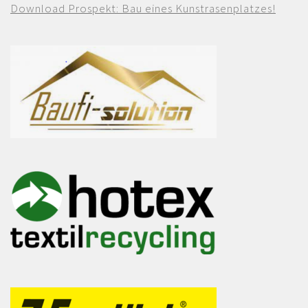
Download Prospekt: Bau eines Kunstrasenplatzes!